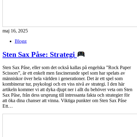
maj 16, 2025
Blogg
Sten Sax Påse: Strategi
Sten Sax Påse, eller som det också kallas på engelska ”Rock Paper
Scissors”, är ett enkelt men fascinerande spel som har spelats av
människor över hela världen i generationer. Det är ett spel som
kombinerar tur, psykologi och en viss nivå av strategi. I den här
artikeln kommer vi att dyka djupt ner i allt du behöver veta om Sten
Sax Påse, från dess ursprung till intressanta fakta och strategier för
att öka dina chanser att vinna. Viktiga punkter om Sten Sax Påse
Ett…