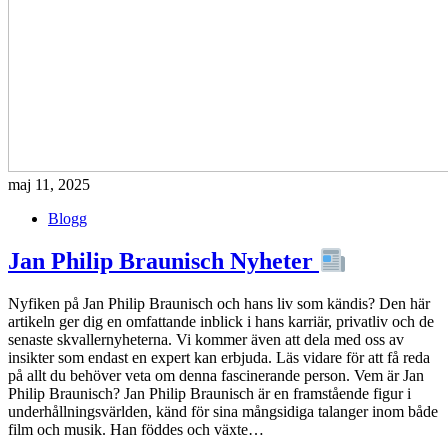
maj 11, 2025
Blogg
Jan Philip Braunisch Nyheter
Nyfiken på Jan Philip Braunisch och hans liv som kändis? Den här
artikeln ger dig en omfattande inblick i hans karriär, privatliv och de
senaste skvallernyheterna. Vi kommer även att dela med oss av
insikter som endast en expert kan erbjuda. Läs vidare för att få reda
på allt du behöver veta om denna fascinerande person. Vem är Jan
Philip Braunisch? Jan Philip Braunisch är en framstående figur i
underhållningsvärlden, känd för sina mångsidiga talanger inom både
film och musik. Han föddes och växte…