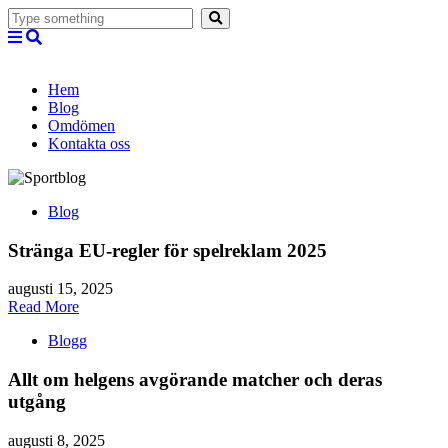
Hem
Blog
Omdömen
Kontakta oss
Blog
Stränga EU-regler för spelreklam 2025
augusti 15, 2025
Read More
Blogg
Allt om helgens avgörande matcher och deras
utgång
augusti 8, 2025