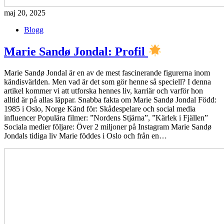
maj 20, 2025
Blogg
Marie Sandø Jondal: Profil
Marie Sandø Jondal är en av de mest fascinerande figurerna inom
kändisvärlden. Men vad är det som gör henne så speciell? I denna
artikel kommer vi att utforska hennes liv, karriär och varför hon
alltid är på allas läppar. Snabba fakta om Marie Sandø Jondal Född:
1985 i Oslo, Norge Känd för: Skådespelare och social media
influencer Populära filmer: ”Nordens Stjärna”, ”Kärlek i Fjällen”
Sociala medier följare: Över 2 miljoner på Instagram Marie Sandø
Jondals tidiga liv Marie föddes i Oslo och från en…