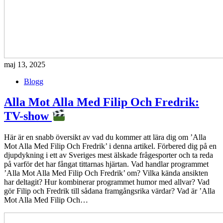
maj 13, 2025
Blogg
Alla Mot Alla Med Filip Och Fredrik:
TV-show
Här är en snabb översikt av vad du kommer att lära dig om ’Alla
Mot Alla Med Filip Och Fredrik’ i denna artikel. Förbered dig på en
djupdykning i ett av Sveriges mest älskade frågesporter och ta reda
på varför det har fångat tittarnas hjärtan. Vad handlar programmet
’Alla Mot Alla Med Filip Och Fredrik’ om? Vilka kända ansikten
har deltagit? Hur kombinerar programmet humor med allvar? Vad
gör Filip och Fredrik till sådana framgångsrika värdar? Vad är ’Alla
Mot Alla Med Filip Och…