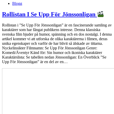
Blogg
Rollistan I Se Upp För Jönssonligan
Rollistan i ”Se Upp För Jönssonligan” är en fascinerande samling av
karaktärer som har fångat publikens intresse. Denna klassiska
svenska film bjuder på humor, spänning och en dos nostalgi. I denna
artikel kommer vi att utforska de olika karaktärerna i filmen, deras
unika egenskaper och varför de har blivit så älskade av tittarna.
Nyckelinsikter Filmnamn: Se Upp För Jönssonligan Genre:
Komedi/Äventyr Känd för: Sin humor och ikoniska karaktärer
Karaktärslista: Se tabellen nedan Jönssonligan: En Överblick ”Se
Upp För Jönssonligan” är en del av en…