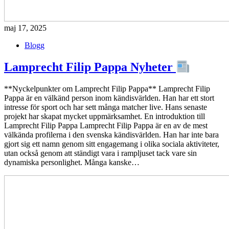
maj 17, 2025
Blogg
Lamprecht Filip Pappa Nyheter
**Nyckelpunkter om Lamprecht Filip Pappa** Lamprecht Filip
Pappa är en välkänd person inom kändisvärlden. Han har ett stort
intresse för sport och har sett många matcher live. Hans senaste
projekt har skapat mycket uppmärksamhet. En introduktion till
Lamprecht Filip Pappa Lamprecht Filip Pappa är en av de mest
välkända profilerna i den svenska kändisvärlden. Han har inte bara
gjort sig ett namn genom sitt engagemang i olika sociala aktiviteter,
utan också genom att ständigt vara i rampljuset tack vare sin
dynamiska personlighet. Många kanske…