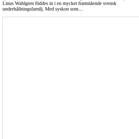
Linus Wahlgren föddes in i en mycket framstående svensk
underhållningsfamilj. Med syskon som…