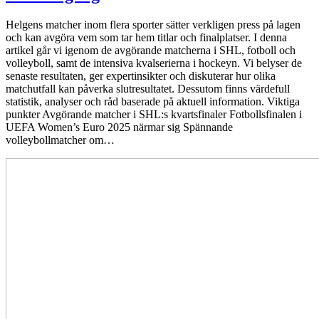
Helgens matcher inom flera sporter sätter verkligen press på lagen
och kan avgöra vem som tar hem titlar och finalplatser. I denna
artikel går vi igenom de avgörande matcherna i SHL, fotboll och
volleyboll, samt de intensiva kvalserierna i hockeyn. Vi belyser de
senaste resultaten, ger expertinsikter och diskuterar hur olika
matchutfall kan påverka slutresultatet. Dessutom finns värdefull
statistik, analyser och råd baserade på aktuell information. Viktiga
punkter Avgörande matcher i SHL:s kvartsfinaler Fotbollsfinalen i
UEFA Women’s Euro 2025 närmar sig Spännande
volleybollmatcher om…