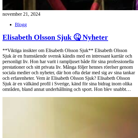
november 21, 2024
Blogg
Elisabeth Olsson Sjuk 🤒 Nyheter
**Viktiga insikter om Elisabeth Olsson Sjuk** Elisabeth Olsson
Sjuk är en framstående svensk kändis med en intressant karriär och
personligt liv. Hon har varit i rampljuset både för sina professionella
prestationer och sitt privata liv. Många följer hennes rörelser genom
sociala medier och nyheter, där hon ofta delar med sig av sina tankar
och erfarenheter. Vem är Elisabeth Olsson Sjuk? Elisabeth Olsson
Sjuk är en välkänd profil i Sverige, känd för sina bidrag inom olika
områden, bland annat underhållning och sport. Hon blev snabbt…