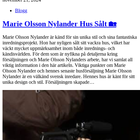
Blogg
Marie Olsson Nylander Hus Sålt 🏡
Marie Olsson Nylander är känd för sin unika stil och sina fantastiska
inredningsprojekt. Hon har nyligen sålt sitt vackra hus, vilket har
väckt mycket uppmärksamhet inom både inrednings- och
kändisvärlden. För dem som är nyfikna på detaljerna kring
försäljningen och Marie Olsson Nylanders arbete, har vi samlat all
viktig information i den här artikeln. Viktiga punkter om Marie
Olsson Nylander och hennes senaste husförsäljning Marie Olsson
Nylander är en välkänd svensk inredare. Hennes hus är känt för sitt
unika design och stil. Försäljningen skapade…