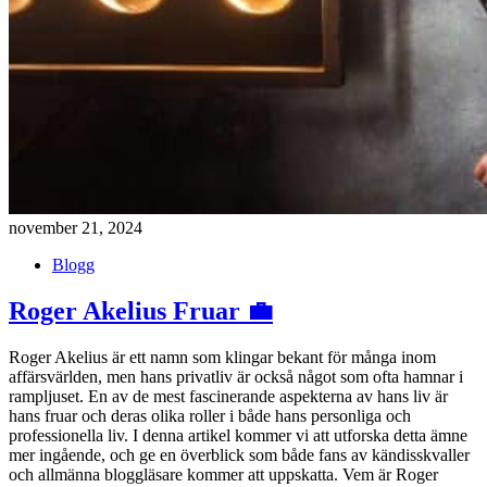
november 21, 2024
Blogg
Roger Akelius Fruar 💼
Roger Akelius är ett namn som klingar bekant för många inom
affärsvärlden, men hans privatliv är också något som ofta hamnar i
rampljuset. En av de mest fascinerande aspekterna av hans liv är
hans fruar och deras olika roller i både hans personliga och
professionella liv. I denna artikel kommer vi att utforska detta ämne
mer ingående, och ge en överblick som både fans av kändisskvaller
och allmänna bloggläsare kommer att uppskatta. Vem är Roger