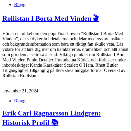
Blogg
Rollistan I Borta Med Vinden 🎬
Här är en artikel om den populära showen ”Rollistan I Borta Med
Vinden”, där vi dyker in i detaljerna och delar med oss av insikter
och bakgrundsinformation som bara ett riktigt fan skulle veta. Läs
vidare för att lära dig mer om karaktärerna, dramatiken och allt annat
som gör denna serie så älskad. Viktiga punkter om Rollistan I Borta
Med Vinden Punkt Detaljer Huvudtema Kärlek och förluster under
inbördeskriget Kända Karaktärer Scarlett O’Hara, Rhett Butler
Tillgänglighet Tillgänglig på flera streamingplattformar Översikt av
Rollistan Rollistan…
november 21, 2024
Blogg
Erik Carl Ragnarsson Lindgren:
Historisk Profil 📚