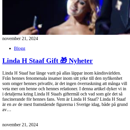
november 21, 2024
Blogg
Linda H Staaf Gift 🎁 Nyheter
Linda H Staaf har länge varit på allas läppar inom kändisvärlden.
Från hennes fenomenala insatser inom sitt yrke till den nyfikenhet
som omger hennes privatliv, är det ingen överraskning att många vill
veta mer om henne och hennes relationer. I denna artikel dyker vi in
i detaljerna kring Linda H Staafs giftermål och vad som gör det så
fascinerande för hennes fans. Vem är Linda H Staaf? Linda H Staaf
är en av de mest framstående figurerna i Sverige idag, både på grund
av…
november 21, 2024