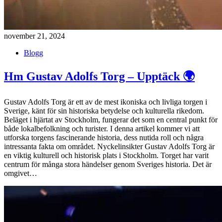
november 21, 2024
Blogg
Hm Gustav Adolfs Torg – Upptäck 🌍
Gustav Adolfs Torg är ett av de mest ikoniska och livliga torgen i
Sverige, känt för sin historiska betydelse och kulturella rikedom.
Beläget i hjärtat av Stockholm, fungerar det som en central punkt för
både lokalbefolkning och turister. I denna artikel kommer vi att
utforska torgens fascinerande historia, dess nutida roll och några
intressanta fakta om området. Nyckelinsikter Gustav Adolfs Torg är
en viktig kulturell och historisk plats i Stockholm. Torget har varit
centrum för många stora händelser genom Sveriges historia. Det är
omgivet…