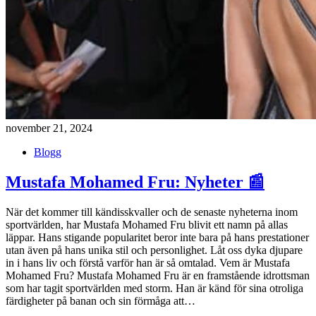
november 21, 2024
Blogg
Mustafa Mohamed Fru: Nyheter 📰
När det kommer till kändisskvaller och de senaste nyheterna inom
sportvärlden, har Mustafa Mohamed Fru blivit ett namn på allas
läppar. Hans stigande popularitet beror inte bara på hans prestationer
utan även på hans unika stil och personlighet. Låt oss dyka djupare
in i hans liv och förstå varför han är så omtalad. Vem är Mustafa
Mohamed Fru? Mustafa Mohamed Fru är en framstående idrottsman
som har tagit sportvärlden med storm. Han är känd för sina otroliga
färdigheter på banan och sin förmåga att…