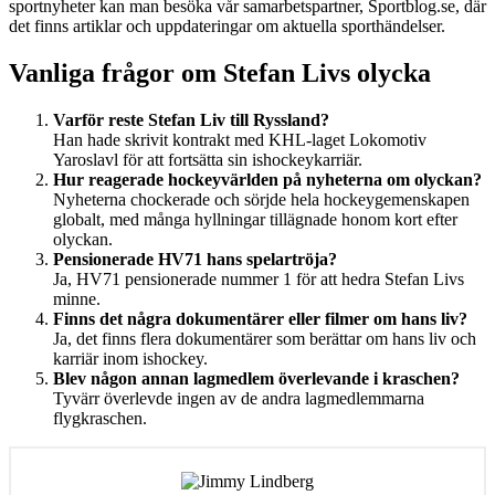
sportnyheter kan man besöka vår samarbetspartner, Sportblog.se, där
det finns artiklar och uppdateringar om aktuella sporthändelser.
Vanliga frågor om Stefan Livs olycka
Varför reste Stefan Liv till Ryssland?
Han hade skrivit kontrakt med KHL-laget Lokomotiv
Yaroslavl för att fortsätta sin ishockeykarriär.
Hur reagerade hockeyvärlden på nyheterna om olyckan?
Nyheterna chockerade och sörjde hela hockeygemenskapen
globalt, med många hyllningar tillägnade honom kort efter
olyckan.
Pensionerade HV71 hans spelartröja?
Ja, HV71 pensionerade nummer 1 för att hedra Stefan Livs
minne.
Finns det några dokumentärer eller filmer om hans liv?
Ja, det finns flera dokumentärer som berättar om hans liv och
karriär inom ishockey.
Blev någon annan lagmedlem överlevande i kraschen?
Tyvärr överlevde ingen av de andra lagmedlemmarna
flygkraschen.