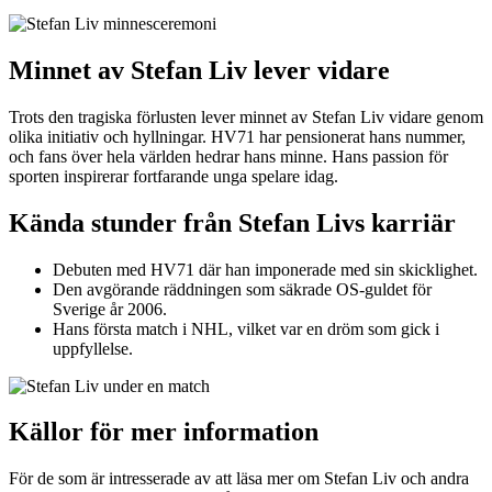
Minnet av Stefan Liv lever vidare
Trots den tragiska förlusten lever minnet av Stefan Liv vidare genom
olika initiativ och hyllningar. HV71 har pensionerat hans nummer,
och fans över hela världen hedrar hans minne. Hans passion för
sporten inspirerar fortfarande unga spelare idag.
Kända stunder från Stefan Livs karriär
Debuten med HV71 där han imponerade med sin skicklighet.
Den avgörande räddningen som säkrade OS-guldet för
Sverige år 2006.
Hans första match i NHL, vilket var en dröm som gick i
uppfyllelse.
Källor för mer information
För de som är intresserade av att läsa mer om Stefan Liv och andra