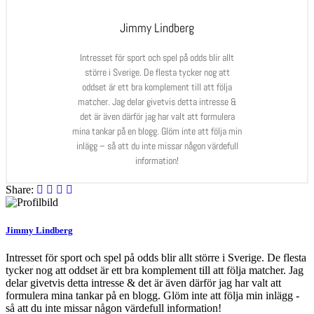
Jimmy Lindberg
Intresset för sport och spel på odds blir allt
större i Sverige. De flesta tycker nog att
oddset är ett bra komplement till att följa
matcher. Jag delar givetvis detta intresse &
det är även därför jag har valt att formulera
mina tankar på en blogg. Glöm inte att följa min
inlägg – så att du inte missar någon värdefull
information!
Share:
Jimmy Lindberg
Intresset för sport och spel på odds blir allt större i Sverige. De flesta
tycker nog att oddset är ett bra komplement till att följa matcher. Jag
delar givetvis detta intresse & det är även därför jag har valt att
formulera mina tankar på en blogg. Glöm inte att följa min inlägg -
så att du inte missar någon värdefull information!