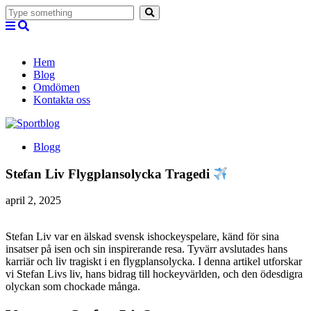
Hem
Blog
Omdömen
Kontakta oss
Blogg
Stefan Liv Flygplansolycka Tragedi
april 2, 2025
Stefan Liv var en älskad svensk ishockeyspelare, känd för sina
insatser på isen och sin inspirerande resa. Tyvärr avslutades hans
karriär och liv tragiskt i en flygplansolycka. I denna artikel utforskar
vi Stefan Livs liv, hans bidrag till hockeyvärlden, och den ödesdigra
olyckan som chockade många.