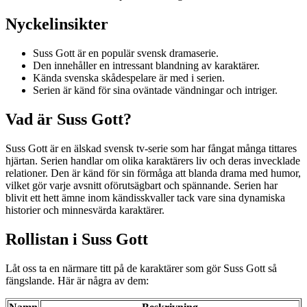
Nyckelinsikter
Suss Gott är en populär svensk dramaserie.
Den innehåller en intressant blandning av karaktärer.
Kända svenska skådespelare är med i serien.
Serien är känd för sina oväntade vändningar och intriger.
Vad är Suss Gott?
Suss Gott är en älskad svensk tv-serie som har fångat många tittares
hjärtan. Serien handlar om olika karaktärers liv och deras invecklade
relationer. Den är känd för sin förmåga att blanda drama med humor,
vilket gör varje avsnitt oförutsägbart och spännande. Serien har
blivit ett hett ämne inom kändisskvaller tack vare sina dynamiska
historier och minnesvärda karaktärer.
Rollistan i Suss Gott
Låt oss ta en närmare titt på de karaktärer som gör Suss Gott så
fängslande. Här är några av dem: