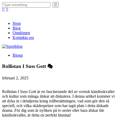
Hem
Blog
Omdömen
Kontakta oss
Blogg
Rollistan I Suss Gott 🎭
februari 2, 2025
Rollistan I Suss Gott är en fascinerande del av svensk kändisskvaller
och kultur som många älskar att diskutera. I denna artikel kommer vi
att dyka in i detaljerna kring rollbesättningen, vad som gör den så
speciell, och vilka skådespelare som har tagit plats i detta älskade
drama. För dig som är nyfiken på tv-serier eller bara älskar lite
kändisskvaller, är detta en perfekt läsning!