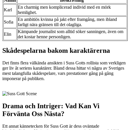
Namn
Beskrivning
En charmig men komplicerad individ med en mörk
Karl
hemlighet.
En ambitiös kvinna på jakt efter framgång, men ibland
Sofia
farligt nära gränsen till det olagliga.
Kämpande journalist som alltid söker sanningen, även om
Elin
det kostar henne personligen.
Skådespelarna bakom karaktärerna
Det finns flera välkända ansikten i Suss Gotts rollista som verkligen
ger liv åt seriens karaktärer. Bland dessa hittar vi några av Sveriges
mest talangfulla skådespelare, vars prestationer gång på gång
imponerar på publiken.
Drama och Intriger: Vad Kan Vi
Förvänta Oss Nästa?
Ett annat kännetecken för Suss Gott är dess oväntade