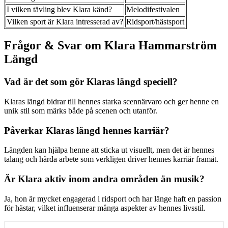
I vilken tävling blev Klara känd?
Melodifestivalen
Vilken sport är Klara intresserad av?
Ridsport/hästsport
Frågor & Svar om Klara Hammarström
Längd
Vad är det som gör Klaras längd speciell?
Klaras längd bidrar till hennes starka scennärvaro och ger henne en
unik stil som märks både på scenen och utanför.
Påverkar Klaras längd hennes karriär?
Längden kan hjälpa henne att sticka ut visuellt, men det är hennes
talang och hårda arbete som verkligen driver hennes karriär framåt.
Är Klara aktiv inom andra områden än musik?
Ja, hon är mycket engagerad i ridsport och har länge haft en passion
för hästar, vilket influenserar många aspekter av hennes livsstil.