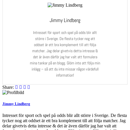
Jimmy Lindberg
Intresset för sport och spel på odds blir allt
större i Sverige. De flesta tycker nog att
oddset är ett bra komplement till att följa
matcher. Jag delar givetvis detta intresse &
det är även därför jag har valt att formulera
mina tankar på en blogg. Glöm inte att följa min
inlägg – så att du inte missar någon värdefull
information!
Share:
Jimmy Lindberg
Intresset för sport och spel på odds blir allt större i Sverige. De flesta
tycker nog att oddset är ett bra komplement till att följa matcher. Jag
delar givetvis detta intresse & det är även därför jag har valt att