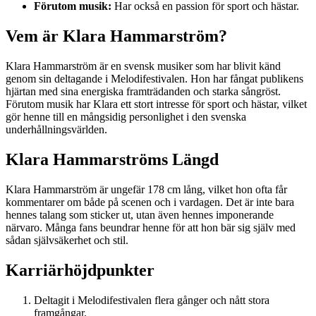
Förutom musik:
Har också en passion för sport och hästar.
Vem är Klara Hammarström?
Klara Hammarström är en svensk musiker som har blivit känd
genom sin deltagande i Melodifestivalen. Hon har fångat publikens
hjärtan med sina energiska framträdanden och starka sångröst.
Förutom musik har Klara ett stort intresse för sport och hästar, vilket
gör henne till en mångsidig personlighet i den svenska
underhållningsvärlden.
Klara Hammarströms Längd
Klara Hammarström är ungefär 178 cm lång, vilket hon ofta får
kommentarer om både på scenen och i vardagen. Det är inte bara
hennes talang som sticker ut, utan även hennes imponerande
närvaro. Många fans beundrar henne för att hon bär sig själv med
sådan självsäkerhet och stil.
Karriärhöjdpunkter
Deltagit i Melodifestivalen flera gånger och nått stora
framgångar.