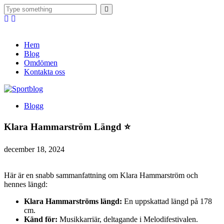
Hem
Blog
Omdömen
Kontakta oss
Blogg
Klara Hammarström Längd ⭐
december 18, 2024
Här är en snabb sammanfattning om Klara Hammarström och
hennes längd:
Klara Hammarströms längd:
En uppskattad längd på 178
cm.
Känd för:
Musikkarriär, deltagande i Melodifestivalen.