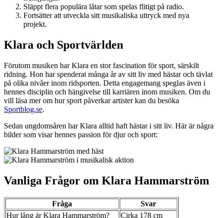
Släppt flera populära låtar som spelas flitigt på radio.
Fortsätter att utveckla sitt musikaliska uttryck med nya
projekt.
Klara och Sportvärlden
Förutom musiken har Klara en stor fascination för sport, särskilt
ridning. Hon har spenderat många år av sitt liv med hästar och tävlat
på olika nivåer inom ridsporten. Detta engagemang speglas även i
hennes disciplin och hängivelse till karriären inom musiken. Om du
vill läsa mer om hur sport påverkar artister kan du besöka
Sportblog.se
.
Sedan ungdomsåren har Klara alltid haft hästar i sitt liv. Här är några
bilder som visar hennes passion för djur och sport:
Vanliga Frågor om Klara Hammarström
Fråga
Svar
Hur lång är Klara Hammarström?
Cirka 178 cm