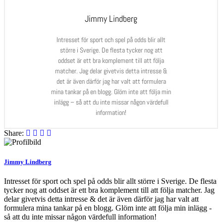
Jimmy Lindberg
Intresset för sport och spel på odds blir allt
större i Sverige. De flesta tycker nog att
oddset är ett bra komplement till att följa
matcher. Jag delar givetvis detta intresse &
det är även därför jag har valt att formulera
mina tankar på en blogg. Glöm inte att följa min
inlägg – så att du inte missar någon värdefull
information!
Share:
Jimmy Lindberg
Intresset för sport och spel på odds blir allt större i Sverige. De flesta
tycker nog att oddset är ett bra komplement till att följa matcher. Jag
delar givetvis detta intresse & det är även därför jag har valt att
formulera mina tankar på en blogg. Glöm inte att följa min inlägg -
så att du inte missar någon värdefull information!