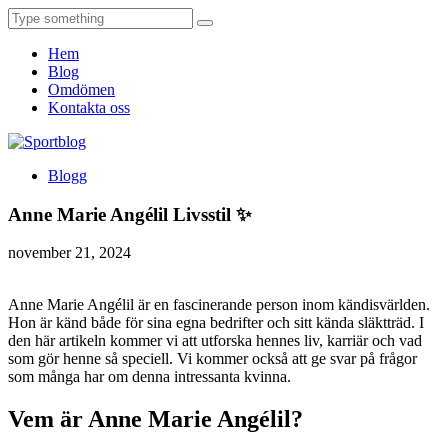
Hem
Blog
Omdömen
Kontakta oss
Blogg
Anne Marie Angélil Livsstil ✨
november 21, 2024
Anne Marie Angélil är en fascinerande person inom kändisvärlden.
Hon är känd både för sina egna bedrifter och sitt kända släktträd. I
den här artikeln kommer vi att utforska hennes liv, karriär och vad
som gör henne så speciell. Vi kommer också att ge svar på frågor
som många har om denna intressanta kvinna.
Vem är Anne Marie Angélil?