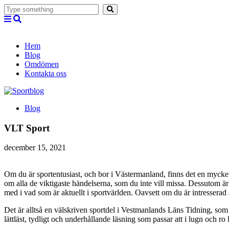
Hem
Blog
Omdömen
Kontakta oss
Blog
VLT Sport
december 15, 2021
Om du är sportentusiast, och bor i Västermanland, finns det en mycket 
om alla de viktigaste händelserna, som du inte vill missa. Dessutom är
med i vad som är aktuellt i sportvärlden. Oavsett om du är intresserad 
Det är alltså en välskriven sportdel i Vestmanlands Läns Tidning, som ge
lättläst, tydligt och underhållande läsning som passar att i lugn och ro l