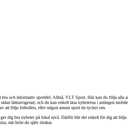
bra och informativ sportdel. Alltså, VLT Sport. Här kan du följa alla a
 sidan lättnavigerad, och du kan enkelt läsa nyheterna i antingen mobile
av att följa fotbollen, eller någon annan sport du tycker om.
r dig bra nyheter på lokal nivå. Därför blir det enkelt för dig att följa
äsa, när helst du själv önskar.