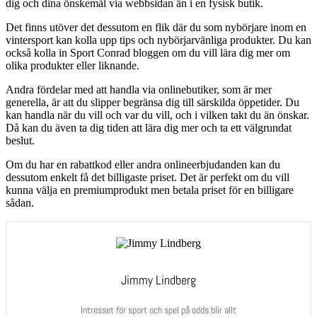
dig och dina önskemål via webbsidan än i en fysisk butik.
Det finns utöver det dessutom en flik där du som nybörjare inom en
vintersport kan kolla upp tips och nybörjarvänliga produkter. Du kan
också kolla in Sport Conrad bloggen om du vill lära dig mer om
olika produkter eller liknande.
Andra fördelar med att handla via onlinebutiker, som är mer
generella, är att du slipper begränsa dig till särskilda öppetider. Du
kan handla när du vill och var du vill, och i vilken takt du än önskar.
Då kan du även ta dig tiden att lära dig mer och ta ett välgrundat
beslut.
Om du har en rabattkod eller andra onlineerbjudanden kan du
dessutom enkelt få det billigaste priset. Det är perfekt om du vill
kunna välja en premiumprodukt men betala priset för en billigare
sådan.
Jimmy Lindberg
Intresset för sport och spel på odds blir allt